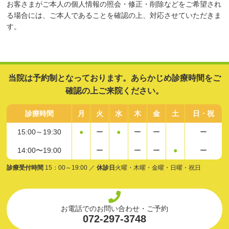
お客さまがご本人の個人情報の照会・修正・削除などをご希望され
る場合には、ご本人であることを確認の上、対応させていただきま
す。
当院は予約制となっております。あらかじめ診療時間をご
確認の上ご来院ください。
診療時間
月
火
水
木
金
土
日・祝
15:00～19:30
●
ー
●
ー
ー
ー
14:00〜19:00
ー
ー
ー
●
ー
診療受付時間
15：00～19:00 ／
休診日
火曜・木曜・金曜・日曜・祝日
お電話でのお問い合わせ・ご予約
072-297-3748