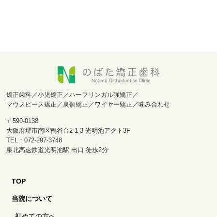
矯正歯科／小児矯正／ハーフリンガル強矯正／
マウスピース矯正／裏側矯正／ワイヤー矯正／噛み合わせ
〒590-0138
大阪府堺市南区鴨谷台2-1-3 光明池アクト3F
TEL：072-297-3748
泉北高速鉄道光明池駅 出口 徒歩2分
TOP
当院について
初めての方へ