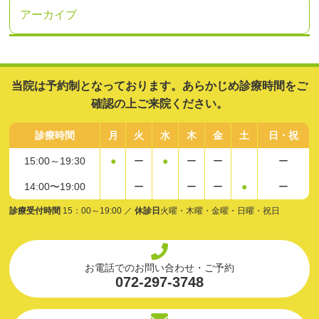
アーカイブ
当院は予約制となっております。あらかじめ診療時間をご
確認の上ご来院ください。
診療時間
月
火
水
木
金
土
日・祝
15:00～19:30
●
ー
●
ー
ー
ー
14:00〜19:00
ー
ー
ー
●
ー
診療受付時間
15：00～19:00 ／
休診日
火曜・木曜・金曜・日曜・祝日
お電話でのお問い合わせ・ご予約
072-297-3748