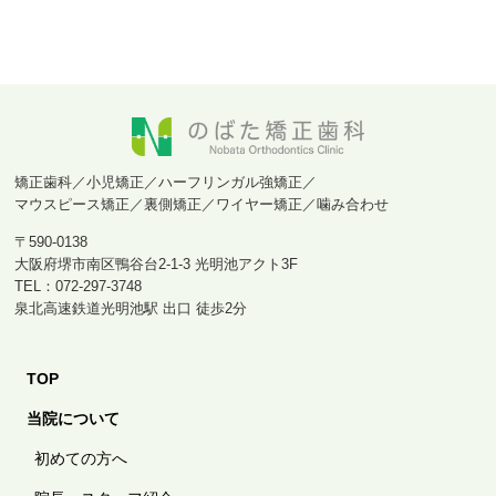
矯正歯科／小児矯正／ハーフリンガル強矯正／
マウスピース矯正／裏側矯正／ワイヤー矯正／噛み合わせ
〒590-0138
大阪府堺市南区鴨谷台2-1-3 光明池アクト3F
TEL：072-297-3748
泉北高速鉄道光明池駅 出口 徒歩2分
TOP
当院について
初めての方へ